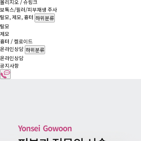
올리지오 / 슈링크
보톡스/필러/피부재생 주사
탈모, 제모, 흉터
하위분류
탈모
제모
흉터 / 켈로이드
온라인상담
하위분류
온라인상담
공지사항